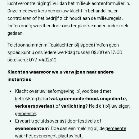
luchtverontreiniging? Vul dan het milieuklachtenformulier in.
Onze medewerkers nemen uw klacht in behandeling en
controleren of het bedrijf zich houdt aan de milieuregels.
Indien nodig wordt er door ons ter plaatse nader onderzoek
gedaan.
Telefoonnummer milieuklachten bij spoed (indien geen
spoed kunt u ons iedere werkdag tussen 09:00 en 17:00
bereiken):
077-4402510
Klachten waarvoor we u verwijzen naar andere
instanties
Klacht over uw leefomgeving, bijvoorbeeld met
betrekking tot
afval
,
groenonderhoud
,
ongedierte
,
verkeersoverlast
of
verlichting
? Meld dit bij
uw eigen
gemeente
.
Ervaart u geluidsoverlast door festivals of
evenementen
? Doe dan een melding bij de
gemeente
waar het evenement plaatsvindt
.