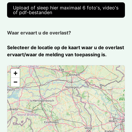
Upload of sleep hier maximaal 6 foto's, video's
of pdf-bestanden
Waar ervaart u de overlast?
Selecteer de locatie op de kaart waar u de overlast
ervaart/waar de melding van toepassing is.
+
−
Accepteer de functionele cookies om de kaart te laden.