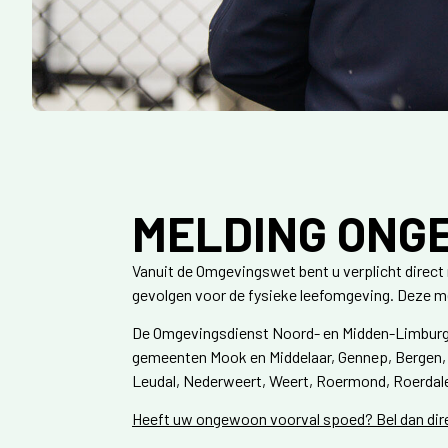
MELDING ONG
Vanuit de Omgevingswet bent u verplicht direc
gevolgen voor de fysieke leefomgeving. Deze me
De Omgevingsdienst Noord- en Midden-Limburg
gemeenten Mook en Middelaar, Gennep, Bergen, V
Leudal, Nederweert, Weert, Roermond, Roerda
Heeft uw ongewoon voorval spoed? Bel dan dir