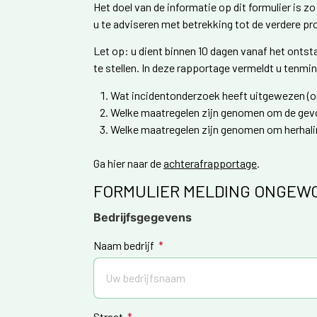
Het doel van de informatie op dit formulier is z
u te adviseren met betrekking tot de verdere p
Let op: u dient binnen 10 dagen vanaf het ont
te stellen. In deze rapportage vermeldt u tenmi
Wat incidentonderzoek heeft uitgewezen (o
Welke maatregelen zijn genomen om de gevo
Welke maatregelen zijn genomen om herhal
Ga hier naar de
achterafrapportage
.
FORMULIER MELDING ONGEW
Bedrijfsgegevens
Naam bedrijf
Straat