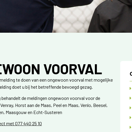
EWOON VOORVAL
t melding te doen van een ongewoon voorval met mogelijke
lding doet u bij het betreffende bevoegd gezag.
 behandelt de meldingen ongewoon voorval voor de
enray, Horst aan de Maas, Peel en Maas, Venlo, Beesel,
len, Maasgouw en Echt-Susteren
ect met 077 440 25 10